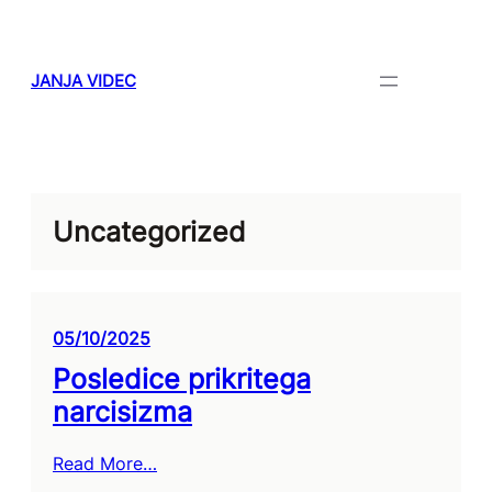
Skip
to
content
JANJA VIDEC
Uncategorized
05/10/2025
Posledice prikritega
narcisizma
Read More…