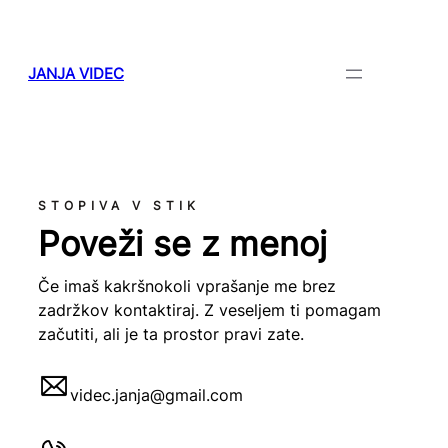
JANJA VIDEC
STOPIVA V STIK
Poveži se z menoj
Če imaš kakršnokoli vprašanje me brez
zadržkov kontaktiraj. Z veseljem ti pomagam
začutiti, ali je ta prostor pravi zate.
videc.janja@gmail.com