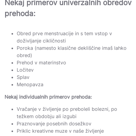
Nekaj primerov univerzalnih obredov
prehoda:
Obred prve menstruacije in s tem vstop v
doživljanje cikličnosti
Poroka (namesto klasične dekliščine imaš lahko
obred)
Prehod v materinstvo
Ločitev
Splav
Menopavza
Nekaj individualnih primerov prehoda:
Vračanje v življenje po preboleli bolezni, po
težkem obdobju ali izgubi
Praznovanje posebnih dosežkov
Priklic kreativne muze v naše življenje