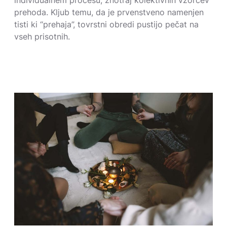
individualnem procesu, znotraj kolektivnih vzorcev
prehoda. Kljub temu, da je prvenstveno namenjen
tisti ki “prehaja”, tovrstni obredi pustijo pečat na
vseh prisotnih.