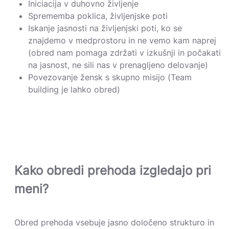
Iniciacija v duhovno življenje
Sprememba poklica, življenjske poti
Iskanje jasnosti na življenjski poti, ko se
znajdemo v medprostoru in ne vemo kam naprej
(obred nam pomaga zdržati v izkušnji in počakati
na jasnost, ne sili nas v prenagljeno delovanje)
Povezovanje žensk s skupno misijo (Team
building je lahko obred)
Kako obredi prehoda izgledajo pri
meni?
Obred prehoda vsebuje jasno določeno strukturo in