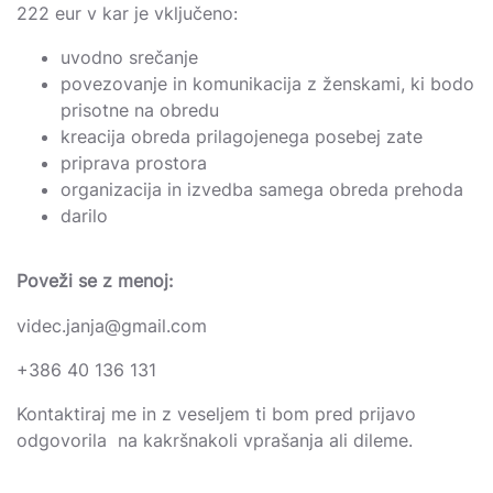
222 eur v kar je vključeno:
uvodno srečanje
povezovanje in komunikacija z ženskami, ki bodo
prisotne na obredu
kreacija obreda prilagojenega posebej zate
priprava prostora
organizacija in izvedba samega obreda prehoda
darilo
Poveži se z menoj:
videc.janja@gmail.com
+386 40 136 131
Kontaktiraj me in z veseljem ti bom pred prijavo
odgovorila na kakršnakoli vprašanja ali dileme.