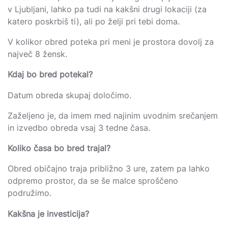
v Ljubljani, lahko pa tudi na kakšni drugi lokaciji (za
katero poskrbiš ti), ali po želji pri tebi doma.
V kolikor obred poteka pri meni je prostora dovolj za
največ 8 žensk.
Kdaj bo bred potekal?
Datum obreda skupaj določimo.
Zaželjeno je, da imem med najinim uvodnim srečanjem
in izvedbo obreda vsaj 3 tedne časa.
Koliko časa bo bred trajal?
Obred običajno traja približno 3 ure, zatem pa lahko
odpremo prostor, da se še malce sproščeno
podružimo.
Kakšna je investicija?