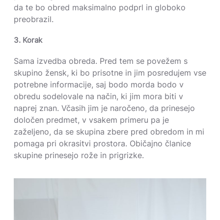
da te bo obred maksimalno podprl in globoko
preobrazil.
3. Korak
Sama izvedba obreda. Pred tem se povežem s
skupino žensk, ki bo prisotne in jim posredujem vse
potrebne informacije, saj bodo morda bodo v
obredu sodelovale na način, ki jim mora biti v
naprej znan. Včasih jim je naročeno, da prinesejo
določen predmet, v vsakem primeru pa je
zaželjeno, da se skupina zbere pred obredom in mi
pomaga pri okrasitvi prostora. Običajno članice
skupine prinesejo rože in prigrizke.