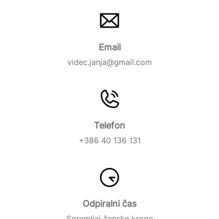
Email
videc.janja@gmail.com
Telefon
+386 40 136 131
Odpiralni čas
Spremljaj ženske kroge